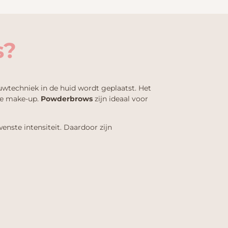
s?
wtechniek in de huid wordt geplaatst. Het
se make-up.
Powderbrows
zijn ideaal voor
nste intensiteit. Daardoor zijn