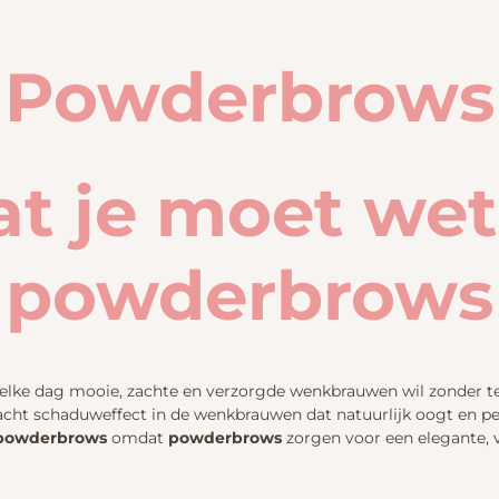
Powderbrows
at je moet we
powderbrows
 elke dag mooie, zachte en verzorgde wenkbrauwen wil zonder 
zacht schaduweffect in de wenkbrauwen dat natuurlijk oogt en 
powderbrows
omdat
powderbrows
zorgen voor een elegante, v