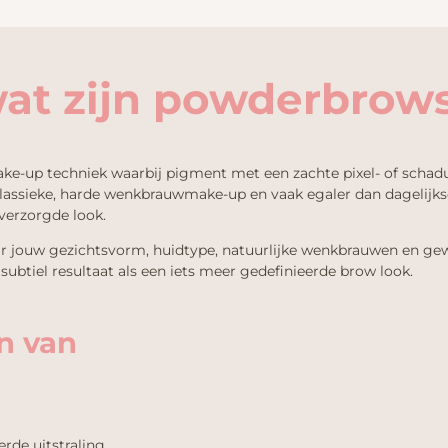
at zijn powderbrow
e-up techniek waarbij pigment met een zachte pixel- of schadu
klassieke, harde wenkbrauwmake-up en vaak egaler dan dagelijk
verzorgde look.
 jouw gezichtsvorm, huidtype, natuurlijke wenkbrauwen en gewe
subtiel resultaat als een iets meer gedefinieerde brow look.
n van
rde uitstraling