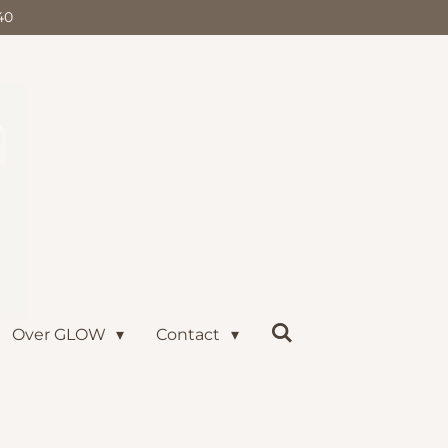
40
Over GLOW
Contact