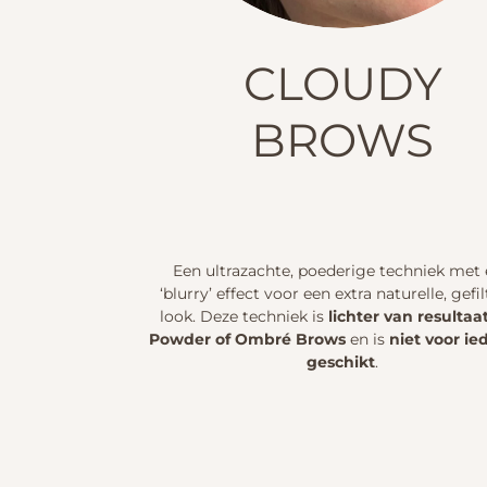
CLOUDY
BROWS
Een ultrazachte, poederige techniek met
‘blurry’ effect voor een extra naturelle, gefi
look. Deze techniek is
lichter van resultaa
Powder of Ombré Brows
en is
niet voor i
geschikt
.