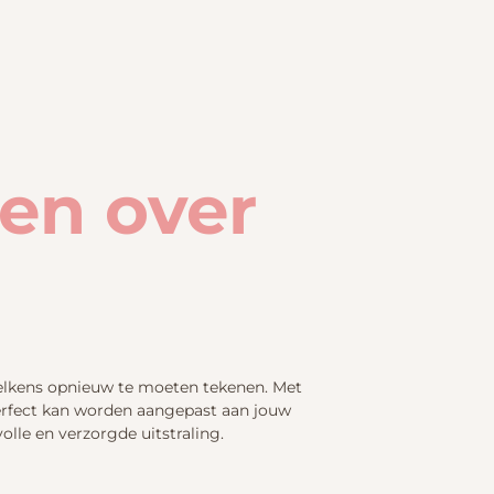
ten over
telkens opnieuw te moeten tekenen. Met
perfect kan worden aangepast aan jouw
olle en verzorgde uitstraling.