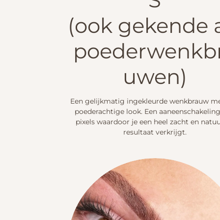
S
(ook gekende 
poederwenkb
uwen)
Een gelijkmatig ingekleurde wenkbrauw m
poederachtige look. Een aaneenschakelin
pixels waardoor je een heel zacht en natuu
resultaat verkrijgt.