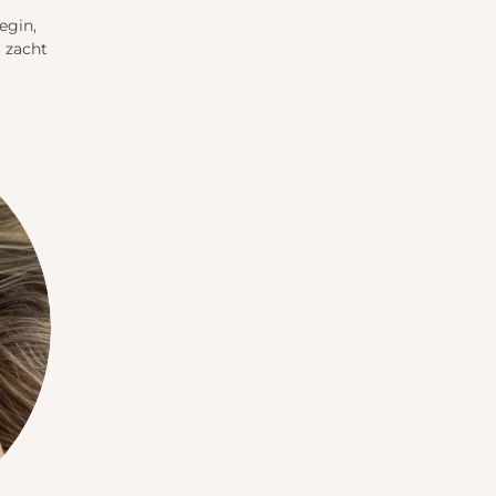
egin,
a zacht