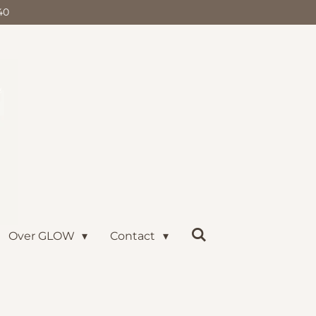
40
Over GLOW
Contact