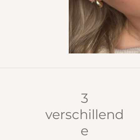
3
verschillend
e