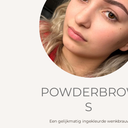
POWDERBR
S
Een gelijkmatig ingekleurde wenkbrau