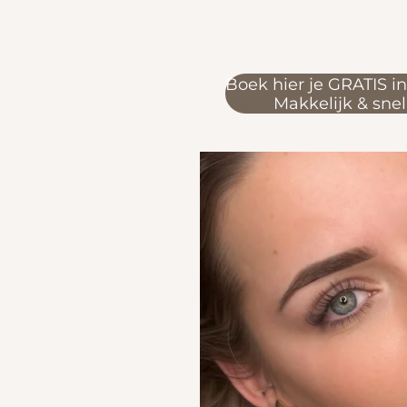
Boek hier je GRATIS i
Makkelijk & snel