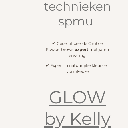
technieken
spmu
✔ Gecertificeerde Ombre
Powderbrows
expert
met jaren
ervaring
✔ Expert in natuurlijke kleur- en
vormkeuze
GLOW
by Kelly