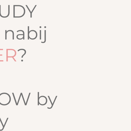
OUDY
nabij
ER
?
LOW by
y