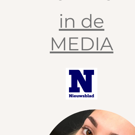
in de
MEDIA