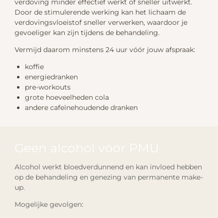
verdoving minder effectief werkt of sneller uitwerkt.
Door de stimulerende werking kan het lichaam de
verdovingsvloeistof sneller verwerken, waardoor je
gevoeliger kan zijn tijdens de behandeling.
Vermijd daarom minstens 24 uur vóór jouw afspraak:
koffie
energiedranken
pre-workouts
grote hoeveelheden cola
andere cafeïnehoudende dranken
Geen alcohol vóór PMU
Alcohol werkt bloedverdunnend en kan invloed hebben
op de behandeling en genezing van permanente make-
up.
Mogelijke gevolgen: