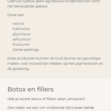
Gebruik tijdelijk geen agressieve huidproducten rond
het behandelde gebied.
Denk aan:
retinol
tretinoïne
glycolzuur
salicylzuur
fruitzuren
sterke peelings
Deze producten kunnen de huid dunner en gevoeliger
maken, wat invloed kan hebben op het pigmenteren en
de genezing.
Botox en fillers
Heb je recent botox of fillers laten uitvoeren?
Dan raden we aan om voldoende tijd tussen beide