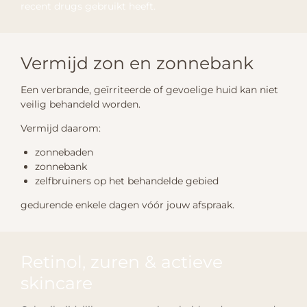
recent drugs gebruikt heeft.
Vermijd zon en zonnebank
Een verbrande, geïrriteerde of gevoelige huid kan niet
veilig behandeld worden.
Vermijd daarom:
zonnebaden
zonnebank
zelfbruiners op het behandelde gebied
gedurende enkele dagen vóór jouw afspraak.
Retinol, zuren & actieve
skincare